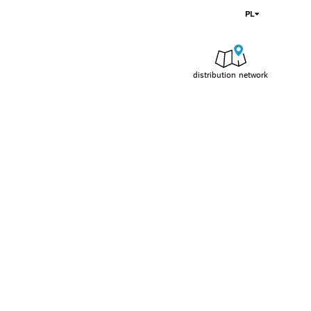
PL
distribution network